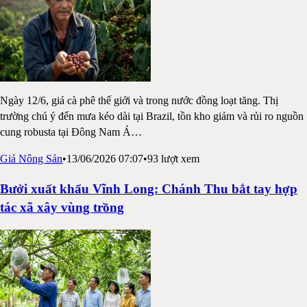
Ngày 12/6, giá cà phê thế giới và trong nước đồng loạt tăng. Thị
trường chú ý đến mưa kéo dài tại Brazil, tồn kho giảm và rủi ro nguồn
cung robusta tại Đông Nam Á
…
Giá Nông Sản
•
13/06/2026 07:07
•
93
lượt xem
Bưởi xuất khẩu Vĩnh Long: Chánh Thu bắt tay hợp
tác xã xây vùng trồng