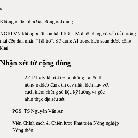
5
Không nhận tài trợ tác động nội dung
AGRI.VN không xuất bản bài PR ẩn. Mọi nội dung có yếu tố thương
mại đều dán nhãn "Tài trợ". Sử dụng AI trong biên soạn được công
khai.
Nhận xét từ cộng đồng
AGRI.VN là một trong những nguồn tin
nông nghiệp đáng tin cậy nhất hiện nay với
cách kiểm chứng số liệu kỹ lưỡng và góc
nhìn thực địa sâu sát.
PGS. TS Nguyễn Văn An
Viện Chính sách & Chiến lược Phát triển Nông nghiệp
Nông thôn