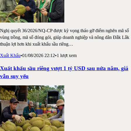
Nghị quyết 36/2026/NQ-CP được kỳ vọng tháo gỡ điểm nghẽn mã số
vùng trồng, mã số đóng gói, giúp doanh nghiệp và nông dân Đắk Lắk
thuận lợi hơn khi xuất khẩu sầu riêng
…
Xuất Khẩu
•
01/08/2026 22:12
•
1
lượt xem
Xuất khẩu sầu riêng vượt 1 tỷ USD sau nửa năm, giá
vẫn suy yếu