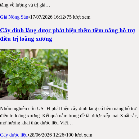
tăng về lượng và trị giá
…
Giá Nông Sản
•
17/07/2026 16:12
•
75
lượt xem
Cây đinh lăng được phát hiện thêm tiềm năng hỗ trợ
điều trị loãng xương
Nhóm nghiên cứu USTH phát hiện cây đinh lăng có tiềm năng hỗ trợ
điều trị loãng xương. Kết quả nằm trong đề tài được xếp loại Xuất sắc,
mở hướng khai thác dược liệu Việt
…
Cây dược liệu
•
28/06/2026 12:26
•
100
lượt xem