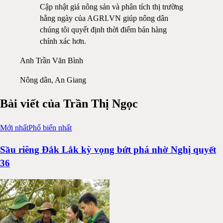
Cập nhật giá nông sản và phân tích thị trường
hằng ngày của AGRI.VN giúp nông dân
chúng tôi quyết định thời điểm bán hàng
chính xác hơn.
Anh Trần Văn Bình
Nông dân, An Giang
Bài viết của
Trần Thị Ngọc
Mới nhất
Phổ biến nhất
Sầu riêng Đắk Lắk kỳ vọng bứt phá nhờ Nghị quyết
36