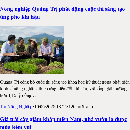
Nông nghiệp Quảng Trị phát động cuộc thi sáng tạo
ứng phó khí hậu
Quảng Trị công bố cuộc thi sáng tạo khoa học kỹ thuật trong phát triển
kinh tế nông nghiệp, thích ứng biến đổi khí hậu, với tổng giải thưởng
hơn 1,15 tỷ đồng
…
Tin Nông Nghiệp
•
16/06/2026 13:55
•
120
lượt xem
Giá trái cây giảm khắp miền Nam, nhà vườn lo được
mùa kém vui