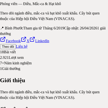
Phóng viên — Điều, Mắc-ca & Hạt khô
Theo dõi ngành điều, mắc-ca và hạt khô xuất khẩu. Cây bút quen
thuộc của Hiệp hội Điều Việt Nam (VINACAS).
📍
Bình Phước
Tham gia từ
Tháng 6/2019
Cập nhật:
26/04/2026
1
giải
thưởng
Facebook
X
LinkedIn
Liên hệ
Theo dõi
18
Bài viết
2.921
Lượt xem
7+
Năm kinh nghiệm
1
Giải thưởng
Giới thiệu
Theo dõi ngành điều, mắc-ca và hạt khô xuất khẩu. Cây bút quen
thuộc của Hiệp hội Điều Việt Nam (VINACAS).