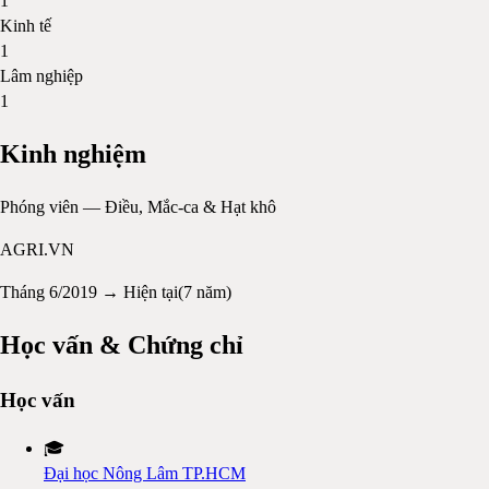
1
Kinh tế
1
Lâm nghiệp
1
Kinh nghiệm
Phóng viên — Điều, Mắc-ca & Hạt khô
AGRI.VN
Tháng 6/2019 → Hiện tại
(
7 năm
)
Học vấn & Chứng chỉ
Học vấn
🎓
Đại học Nông Lâm TP.HCM