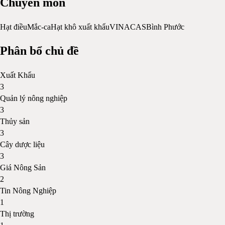
Chuyên môn
Hạt điều
Mắc-ca
Hạt khô xuất khẩu
VINACAS
Bình Phước
Phân bổ chủ đề
Xuất Khẩu
3
Quản lý nông nghiệp
3
Thủy sản
3
Cây dược liệu
3
Giá Nông Sản
2
Tin Nông Nghiệp
1
Thị trường