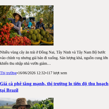
Nhiều vùng cây ăn trái ở Đồng Nai, Tây Ninh và Tây Nam Bộ bước
vào chính vụ nhưng giá bán đi xuống. Sản lượng khá, nguồn cung lớn
khiến thu nhập nhà vườn giảm
…
Thị trường
•
16/06/2026 12:32
•
117
lượt xem
Giá cà phê tăng mạnh, thị trường lo tiến độ thu hoạch
tại Brazil