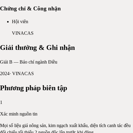
Chứng chỉ & Công nhận
Hội viên
VINACAS
Giải thưởng & Ghi nhận
Giải B — Báo chí ngành Điều
2024
·
VINACAS
Phương pháp biên tập
1
Xác minh nguồn tin
Mọi số liệu giá nông sản, kim ngạch xuất khẩu, diện tích canh tác đều
đối chiếu tối thiểu 2 nguồn độc lập trước khi đăng.