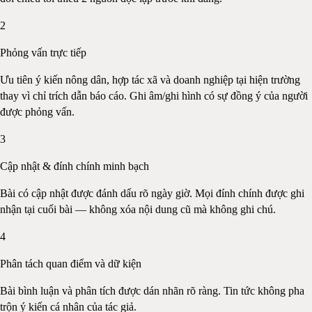
2
Phỏng vấn trực tiếp
Ưu tiên ý kiến nông dân, hợp tác xã và doanh nghiệp tại hiện trường
thay vì chỉ trích dẫn báo cáo. Ghi âm/ghi hình có sự đồng ý của người
được phỏng vấn.
3
Cập nhật & đính chính minh bạch
Bài có cập nhật được đánh dấu rõ ngày giờ. Mọi đính chính được ghi
nhận tại cuối bài — không xóa nội dung cũ mà không ghi chú.
4
Phân tách quan điểm và dữ kiện
Bài bình luận và phân tích được dán nhãn rõ ràng. Tin tức không pha
trộn ý kiến cá nhân của tác giả.