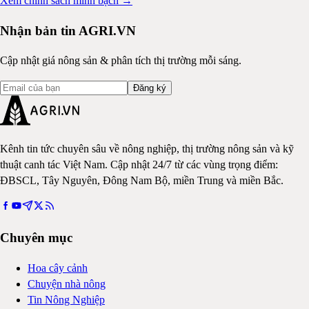
Xem chính sách minh bạch →
Nhận bản tin AGRI.VN
Cập nhật giá nông sản & phân tích thị trường mỗi sáng.
Đăng ký
Kênh tin tức chuyên sâu về nông nghiệp, thị trường nông sản và kỹ
thuật canh tác Việt Nam. Cập nhật 24/7 từ các vùng trọng điểm:
ĐBSCL, Tây Nguyên, Đông Nam Bộ, miền Trung và miền Bắc.
Chuyên mục
Hoa cây cảnh
Chuyện nhà nông
Tin Nông Nghiệp