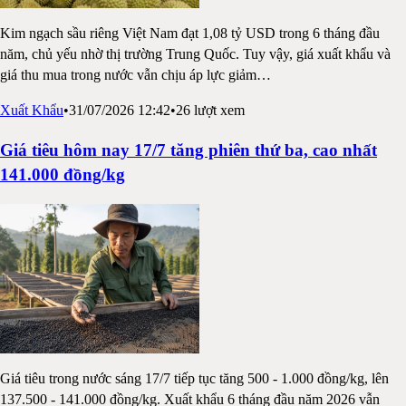
Kim ngạch sầu riêng Việt Nam đạt 1,08 tỷ USD trong 6 tháng đầu
năm, chủ yếu nhờ thị trường Trung Quốc. Tuy vậy, giá xuất khẩu và
giá thu mua trong nước vẫn chịu áp lực giảm
…
Xuất Khẩu
•
31/07/2026 12:42
•
26
lượt xem
Giá tiêu hôm nay 17/7 tăng phiên thứ ba, cao nhất
141.000 đồng/kg
Giá tiêu trong nước sáng 17/7 tiếp tục tăng 500 - 1.000 đồng/kg, lên
137.500 - 141.000 đồng/kg. Xuất khẩu 6 tháng đầu năm 2026 vẫn