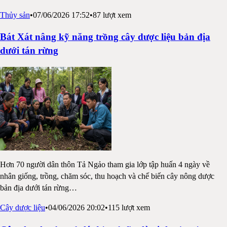
Thủy sản
•
07/06/2026 17:52
•
87
lượt xem
Bát Xát nâng kỹ năng trồng cây dược liệu bản địa
dưới tán rừng
Hơn 70 người dân thôn Tả Ngảo tham gia lớp tập huấn 4 ngày về
nhân giống, trồng, chăm sóc, thu hoạch và chế biến cây nông dược
bản địa dưới tán rừng
…
Cây dược liệu
•
04/06/2026 20:02
•
115
lượt xem