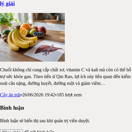
lý giải
Chuối không chỉ cung cấp chất xơ, vitamin C và kali mà còn có thể hỗ
trợ sức khỏe gan. Theo tiến sĩ Qin Rao, lợi ích này liên quan đến kiểm
soát cân nặng, đường huyết, đường ruột và giảm viêm
…
Cây ăn trái
•
26/06/2026 19:42
•
185
lượt xem
Bình luận
Bình luận sẽ hiển thị sau khi quản trị viên duyệt.