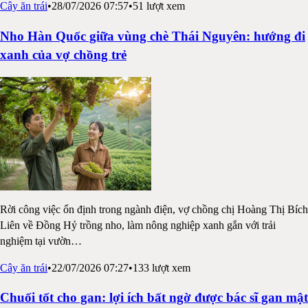
Cây ăn trái
•
28/07/2026 07:57
•
51
lượt xem
Nho Hàn Quốc giữa vùng chè Thái Nguyên: hướng đi
xanh của vợ chồng trẻ
Rời công việc ổn định trong ngành điện, vợ chồng chị Hoàng Thị Bích
Liên về Đồng Hỷ trồng nho, làm nông nghiệp xanh gắn với trải
nghiệm tại vườn
…
Cây ăn trái
•
22/07/2026 07:27
•
133
lượt xem
Chuối tốt cho gan: lợi ích bất ngờ được bác sĩ gan mật