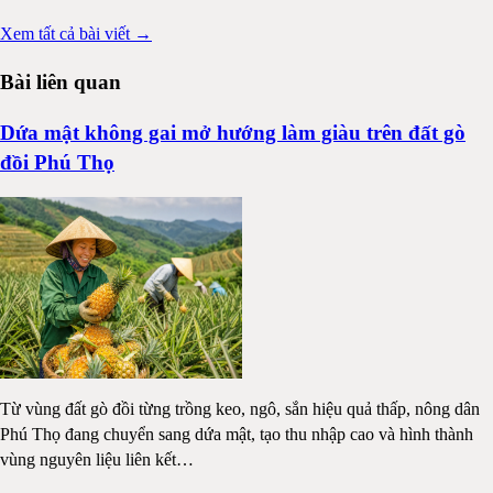
Xem tất cả bài viết →
Bài liên quan
Dứa mật không gai mở hướng làm giàu trên đất gò
đồi Phú Thọ
Từ vùng đất gò đồi từng trồng keo, ngô, sắn hiệu quả thấp, nông dân
Phú Thọ đang chuyển sang dứa mật, tạo thu nhập cao và hình thành
vùng nguyên liệu liên kết
…