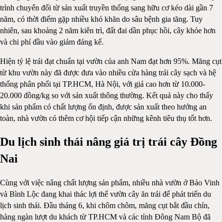
trình chuyển đổi từ sản xuất truyền thống sang hữu cơ kéo dài gần 7
năm, có thời điểm gặp nhiều khó khăn do sâu bệnh gia tăng. Tuy
nhiên, sau khoảng 2 năm kiên trì, đất đai dần phục hồi, cây khỏe hơn
và chi phí đầu vào giảm đáng kể.
Hiện tỷ lệ trái đạt chuẩn tại vườn của anh Nam đạt hơn 95%. Măng cụt
từ khu vườn này đã được đưa vào nhiều cửa hàng trái cây sạch và hệ
thống phân phối tại TP.HCM, Hà Nội, với giá cao hơn từ 10.000-
20.000 đồng/kg so với sản xuất thông thường. Kết quả này cho thấy
khi sản phẩm có chất lượng ổn định, được sản xuất theo hướng an
toàn, nhà vườn có thêm cơ hội tiếp cận những kênh tiêu thụ tốt hơn.
Du lịch sinh thái nâng giá trị trái cây Đồng
Nai
Cùng với việc nâng chất lượng sản phẩm, nhiều nhà vườn ở Bảo Vinh
và Bình Lộc đang khai thác lợi thế vườn cây ăn trái để phát triển du
lịch sinh thái. Đầu tháng 6, khi chôm chôm, măng cụt bắt đầu chín,
hàng ngàn lượt du khách từ TP.HCM và các tỉnh Đông Nam Bộ đã