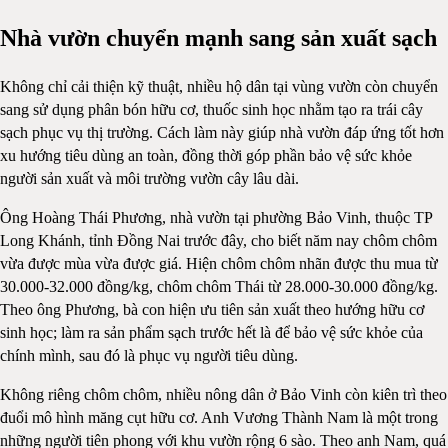
Nhà vườn chuyển mạnh sang sản xuất sạch
Không chỉ cải thiện kỹ thuật, nhiều hộ dân tại vùng vườn còn chuyển
sang sử dụng phân bón hữu cơ, thuốc sinh học nhằm tạo ra trái cây
sạch phục vụ thị trường. Cách làm này giúp nhà vườn đáp ứng tốt hơn
xu hướng tiêu dùng an toàn, đồng thời góp phần bảo vệ sức khỏe
người sản xuất và môi trường vườn cây lâu dài.
Ông Hoàng Thái Phương, nhà vườn tại phường Bảo Vinh, thuộc TP
Long Khánh, tỉnh Đồng Nai trước đây, cho biết năm nay chôm chôm
vừa được mùa vừa được giá. Hiện chôm chôm nhãn được thu mua từ
30.000-32.000 đồng/kg, chôm chôm Thái từ 28.000-30.000 đồng/kg.
Theo ông Phương, bà con hiện ưu tiên sản xuất theo hướng hữu cơ
sinh học; làm ra sản phẩm sạch trước hết là để bảo vệ sức khỏe của
chính mình, sau đó là phục vụ người tiêu dùng.
Không riêng chôm chôm, nhiều nông dân ở Bảo Vinh còn kiên trì theo
đuổi mô hình măng cụt hữu cơ. Anh Vương Thành Nam là một trong
những người tiên phong với khu vườn rộng 6 sào. Theo anh Nam, quá