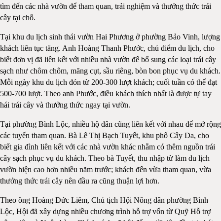
tìm đến các nhà vườn để tham quan, trải nghiệm và thưởng thức trái
cây tại chỗ.
Tại khu du lịch sinh thái vườn Hai Phương ở phường Bảo Vinh, lượng
khách liên tục tăng. Anh Hoàng Thanh Phước, chủ điểm du lịch, cho
biết đơn vị đã liên kết với nhiều nhà vườn để bổ sung các loại trái cây
sạch như chôm chôm, măng cụt, sầu riêng, bòn bon phục vụ du khách.
Mỗi ngày khu du lịch đón từ 200-300 lượt khách; cuối tuần có thể đạt
500-700 lượt. Theo anh Phước, điều khách thích nhất là được tự tay
hái trái cây và thưởng thức ngay tại vườn.
Tại phường Bình Lộc, nhiều hộ dân cũng liên kết với nhau để mở rộng
các tuyến tham quan. Bà Lê Thị Bạch Tuyết, khu phố Cây Da, cho
biết gia đình liên kết với các nhà vườn khác nhằm có thêm nguồn trái
cây sạch phục vụ du khách. Theo bà Tuyết, thu nhập từ làm du lịch
vườn hiện cao hơn nhiều năm trước; khách đến vừa tham quan, vừa
thưởng thức trái cây nên đầu ra cũng thuận lợi hơn.
Theo ông Hoàng Đức Liêm, Chủ tịch Hội Nông dân phường Bình
Lộc, Hội đã xây dựng nhiều chương trình hỗ trợ vốn từ Quỹ Hỗ trợ