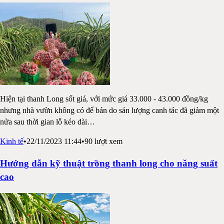
Hiện tại thanh Long sốt giá, với mức giá 33.000 - 43.000 đồng/kg
nhưng nhà vườn không có để bán do sản lượng canh tác đã giảm một
nửa sau thời gian lỗ kéo dài
…
Kinh tế
•
22/11/2023 11:44
•
90
lượt xem
Hướng dẫn kỹ thuật trồng thanh long cho năng suất
cao