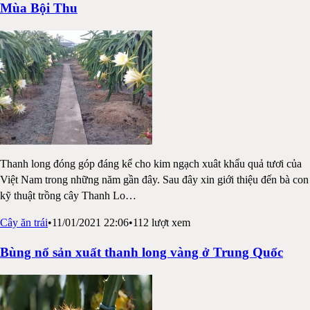
Mùa Bội Thu
Thanh long đóng góp đáng kể cho kim ngạch xuât khẩu quả tươi của
Việt Nam trong những năm gần đây. Sau đây xin giới thiệu đến bà con
kỹ thuật trồng cây Thanh Lo
…
Cây ăn trái
•
11/01/2021 22:06
•
112
lượt xem
Bùng nổ sản xuất thanh long vàng ở Trung Quốc