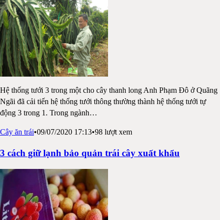
Hệ thống tưới 3 trong một cho cây thanh long Anh Phạm Đô ở Quãng
Ngãi đã cải tiến hệ thống tưới thông thường thành hệ thống tưới tự
động 3 trong 1. Trong ngành
…
Cây ăn trái
•
09/07/2020 17:13
•
98
lượt xem
3 cách giữ lạnh bảo quản trái cây xuất khẩu