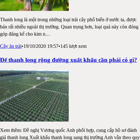
Thanh long là một trong những loại trái cây phổ biến ở nước ta, được
bán rất nhiều ngoài thị trường. Quan trọng hơn, loại quả này còn đóng
góp đáng kể cho kim n
…
Cây ăn trái
•
19/10/2020 19:57
•
145
lượt xem
Để thanh long rộng đường xuất khẩu cần phải có gì?
Xem thêm: Đề nghị Vương quốc Anh phối hợp, cung cấp hồ sơ đánh
giá thanh long Xuất khẩu thanh long sang thị trường Anh vẫn theo quy