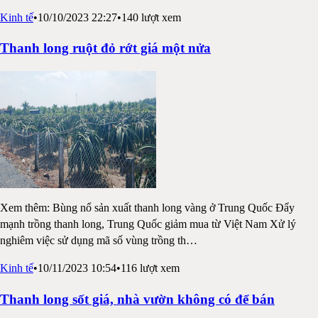
Kinh tế
•
10/10/2023 22:27
•
140
lượt xem
Thanh long ruột đỏ rớt giá một nửa
Xem thêm: Bùng nổ sản xuất thanh long vàng ở Trung Quốc Đẩy
mạnh trồng thanh long, Trung Quốc giảm mua từ Việt Nam Xử lý
nghiêm việc sử dụng mã số vùng trồng th
…
Kinh tế
•
10/11/2023 10:54
•
116
lượt xem
Thanh long sốt giá, nhà vườn không có để bán