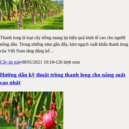
Thanh long là loại cây trồng mang lại hiệu quả kinh tế cao cho người
nông dân. Trong những năm gần đây, kim ngạch xuất khẩu thanh long
của Việt Nam tăng đáng kể
…
Cây ăn trái
•
08/01/2021 10:18
•
126
lượt xem
Hướng dẫn kỹ thuật trồng thanh long cho năng suất
cao nhất