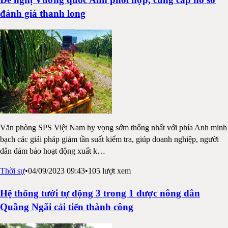
đánh giá thanh long
Văn phòng SPS Việt Nam hy vọng sớm thống nhất với phía Anh minh
bạch các giải pháp giảm tần suất kiểm tra, giúp doanh nghiệp, người
dân đảm bảo hoạt động xuất k
…
Thời sự
•
04/09/2023 09:43
•
105
lượt xem
Hệ thống tưới tự động 3 trong 1 được nông dân
Quãng Ngãi cải tiến thành công