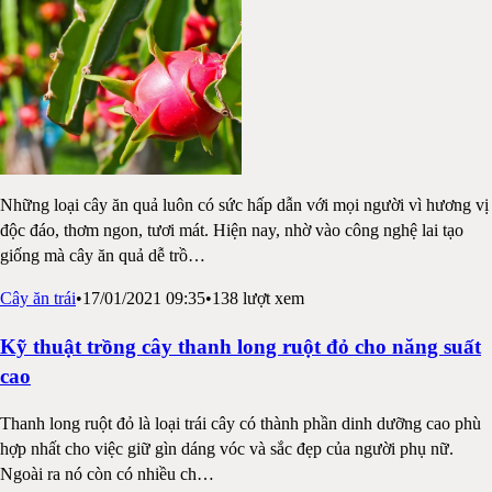
Những loại cây ăn quả luôn có sức hấp dẫn với mọi người vì hương vị
độc đáo, thơm ngon, tươi mát. Hiện nay, nhờ vào công nghệ lai tạo
giống mà cây ăn quả dễ trồ
…
Cây ăn trái
•
17/01/2021 09:35
•
138
lượt xem
Kỹ thuật trồng cây thanh long ruột đỏ cho năng suất
cao
Thanh long ruột đỏ là loại trái cây có thành phần dinh dưỡng cao phù
hợp nhất cho việc giữ gìn dáng vóc và sắc đẹp của người phụ nữ.
Ngoài ra nó còn có nhiều ch
…