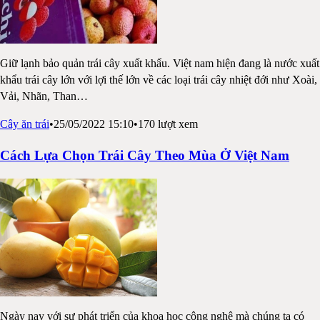
Giữ lạnh bảo quản trái cây xuất khẩu. Việt nam hiện đang là nước xuất
khẩu trái cây lớn với lợi thế lớn về các loại trái cây nhiệt đới như Xoài,
Vải, Nhãn, Than
…
Cây ăn trái
•
25/05/2022 15:10
•
170
lượt xem
Cách Lựa Chọn Trái Cây Theo Mùa Ở Việt Nam
Ngày nay với sự phát triển của khoa học công nghệ mà chúng ta có