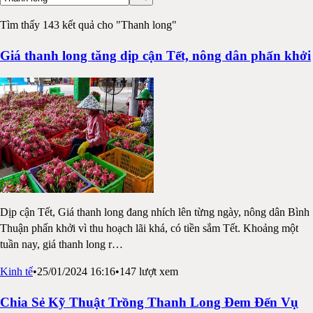
Tìm thấy 143 kết quả cho "Thanh long"
Giá thanh long tăng dịp cận Tết, nông dân phấn khởi
Dịp cận Tết, Giá thanh long đang nhích lên từng ngày, nông dân Bình
Thuận phấn khởi vì thu hoạch lãi khá, có tiền sắm Tết. Khoảng một
tuần nay, giá thanh long r
…
Kinh tế
•
25/01/2024 16:16
•
147
lượt xem
Chia Sẻ Kỹ Thuật Trồng Thanh Long Đem Đến Vụ