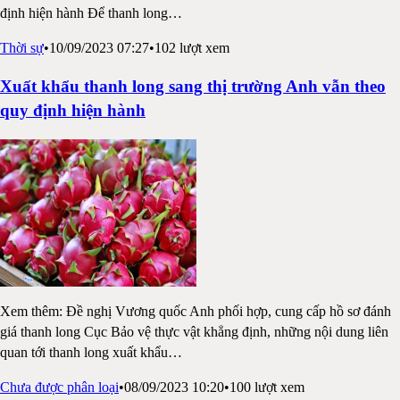
định hiện hành Để thanh long
…
Thời sự
•
10/09/2023 07:27
•
102
lượt xem
Xuất khẩu thanh long sang thị trường Anh vẫn theo
quy định hiện hành
Xem thêm: Đề nghị Vương quốc Anh phối hợp, cung cấp hồ sơ đánh
giá thanh long Cục Bảo vệ thực vật khẳng định, những nội dung liên
quan tới thanh long xuất khẩu
…
Chưa được phân loại
•
08/09/2023 10:20
•
100
lượt xem