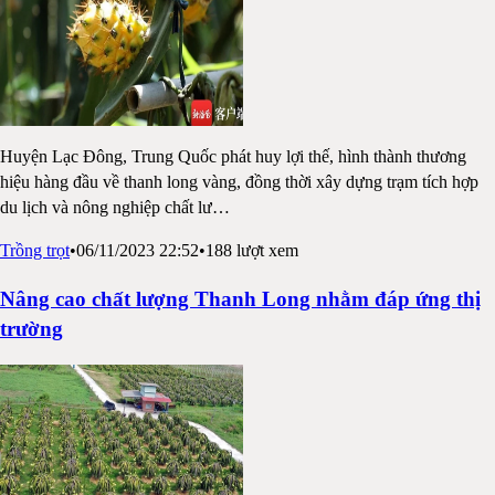
Huyện Lạc Đông, Trung Quốc phát huy lợi thế, hình thành thương
hiệu hàng đầu về thanh long vàng, đồng thời xây dựng trạm tích hợp
du lịch và nông nghiệp chất lư
…
Trồng trọt
•
06/11/2023 22:52
•
188
lượt xem
Nâng cao chất lượng Thanh Long nhằm đáp ứng thị
trường