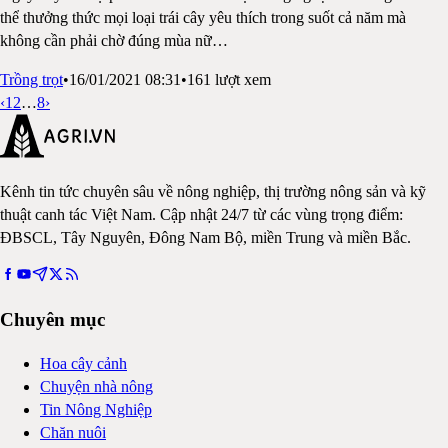
thể thưởng thức mọi loại trái cây yêu thích trong suốt cả năm mà
không cần phải chờ đúng mùa nữ
…
Trồng trọt
•
16/01/2021 08:31
•
161
lượt xem
‹
1
2
…
8
›
Kênh tin tức chuyên sâu về nông nghiệp, thị trường nông sản và kỹ
thuật canh tác Việt Nam. Cập nhật 24/7 từ các vùng trọng điểm:
ĐBSCL, Tây Nguyên, Đông Nam Bộ, miền Trung và miền Bắc.
Chuyên mục
Hoa cây cảnh
Chuyện nhà nông
Tin Nông Nghiệp
Chăn nuôi