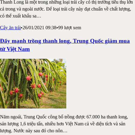
Thanh Long là một trong những loại trái cây có thị trường tiêu thụ lớn
cả trong và ngoài nước. Để loại trái cây này đạt chuẩn về chất lượng,
có thể xuất khẩu sa
…
Cây ăn trái
•
26/01/2021 09:38
•
99
lượt xem
Đẩy mạnh trồng thanh long, Trung Quốc giảm mua
từ Việt Nam
Năm ngoái, Trung Quốc công bố trồng được 67.000 ha thanh long,
sản lượng 1,6 triệu tấn, nhiều hơn Việt Nam cả về diện tích và sản
lượng. Nước này sau đó cho nôn
…