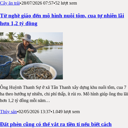
Cây ăn trái
•
28/07/2026 07:57
•
52
lượt xem
Từ nghề giáo đến mô hình nuôi tôm, cua tự nhiên lãi
hơn 1,2 tỷ đồng
Ông Huỳnh Thanh Sự ở xã Tân Thanh xây dựng khu nuôi tôm, cua 7
ha theo hướng tự nhiên, chi phí thấp, ít rủi ro. Mô hình giúp ông thu lãi
hơn 1,2 tỷ đồng mỗi năm
…
Thủy sản
•
02/05/2026 13:37
•
1.049
lượt xem
Đất phèn cũng có thể vắt ra tiền tỉ nếu biết cách