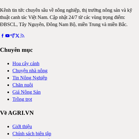
Kênh tin tức chuyên sâu về nông nghiệp, thị trường nông sản và kỹ
thuật canh tác Việt Nam. Cập nhật 24/7 từ các vùng trọng điểm:
ĐBSCL, Tây Nguyên, Đông Nam Bộ, miền Trung và miền Bắc.
Chuyên mục
Hoa cây cảnh
Chuyện nhà nông
Tin Nông Nghiệp
Chăn nuôi
Giá Nông Sản
Trồng trọt
Về AGRI.VN
Giới thiệu
Chính sách biên tập