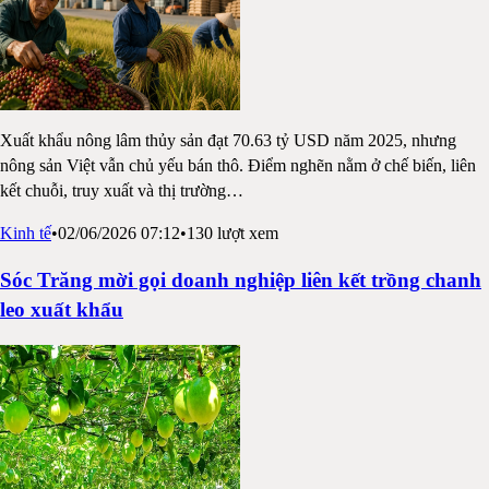
Xuất khẩu nông lâm thủy sản đạt 70.63 tỷ USD năm 2025, nhưng
nông sản Việt vẫn chủ yếu bán thô. Điểm nghẽn nằm ở chế biến, liên
kết chuỗi, truy xuất và thị trường
…
Kinh tế
•
02/06/2026 07:12
•
130
lượt xem
Sóc Trăng mời gọi doanh nghiệp liên kết trồng chanh
leo xuất khẩu