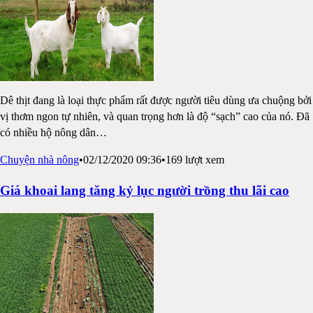
Dê thịt đang là loại thực phẩm rất được người tiêu dùng ưa chuộng bởi
vị thơm ngon tự nhiên, và quan trọng hơn là độ “sạch” cao của nó. Đã
có nhiều hộ nông dân
…
Chuyện nhà nông
•
02/12/2020 09:36
•
169
lượt xem
Giá khoai lang tăng kỷ lục người trồng thu lãi cao