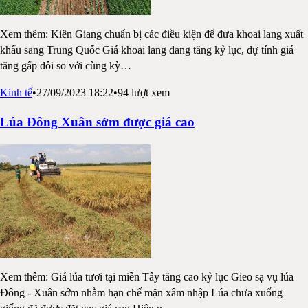
Xem thêm: Kiên Giang chuẩn bị các điều kiện để đưa khoai lang xuất
khẩu sang Trung Quốc Giá khoai lang đang tăng kỷ lục, dự tính giá
tăng gấp đôi so với cùng kỳ
…
Kinh tế
•
27/09/2023 18:22
•
94
lượt xem
Lúa Đông Xuân sớm được giá cao
Xem thêm: Giá lúa tươi tại miền Tây tăng cao kỷ lục Gieo sạ vụ lúa
Đông - Xuân sớm nhằm hạn chế mặn xâm nhập Lúa chưa xuống