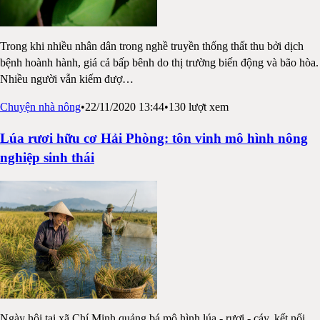
Trong khi nhiều nhân dân trong nghề truyền thống thất thu bởi dịch
bệnh hoành hành, giá cả bấp bênh do thị trường biến động và bão hòa.
Nhiều người vẫn kiếm đượ
…
Chuyện nhà nông
•
22/11/2020 13:44
•
130
lượt xem
Lúa rươi hữu cơ Hải Phòng: tôn vinh mô hình nông
nghiệp sinh thái
Ngày hội tại xã Chí Minh quảng bá mô hình lúa - rươi - cáy, kết nối