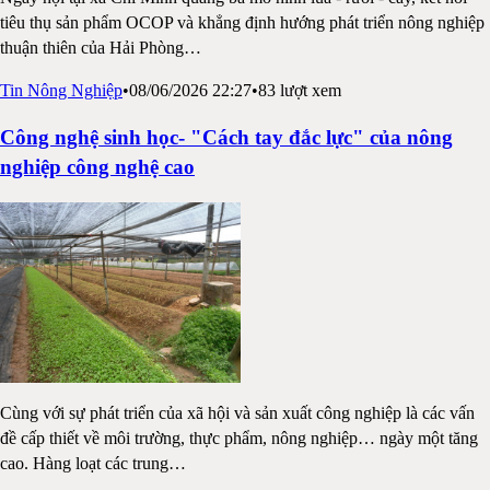
tiêu thụ sản phẩm OCOP và khẳng định hướng phát triển nông nghiệp
thuận thiên của Hải Phòng
…
Tin Nông Nghiệp
•
08/06/2026 22:27
•
83
lượt xem
Công nghệ sinh học- "Cách tay đắc lực" của nông
nghiệp công nghệ cao
Cùng với sự phát triển của xã hội và sản xuất công nghiệp là các vấn
đề cấp thiết về môi trường, thực phẩm, nông nghiệp… ngày một tăng
cao. Hàng loạt các trung
…