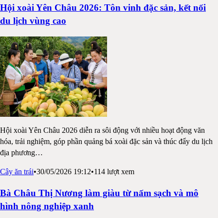
Hội xoài Yên Châu 2026: Tôn vinh đặc sản, kết nối
du lịch vùng cao
Hội xoài Yên Châu 2026 diễn ra sôi động với nhiều hoạt động văn
hóa, trải nghiệm, góp phần quảng bá xoài đặc sản và thúc đẩy du lịch
địa phương
…
Cây ăn trái
•
30/05/2026 19:12
•
114
lượt xem
Bà Châu Thị Nương làm giàu từ nấm sạch và mô
hình nông nghiệp xanh