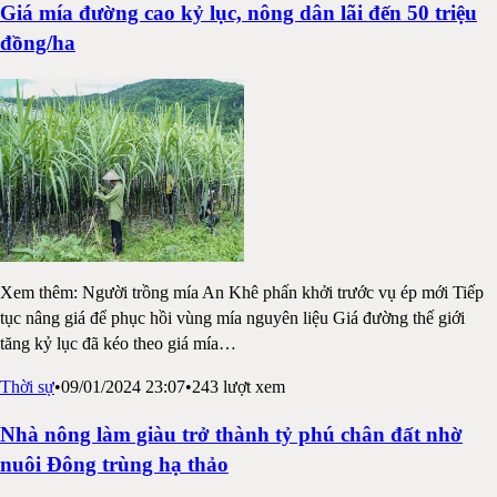
Giá mía đường cao kỷ lục, nông dân lãi đến 50 triệu
đồng/ha
Xem thêm: Người trồng mía An Khê phấn khởi trước vụ ép mới Tiếp
tục nâng giá để phục hồi vùng mía nguyên liệu Giá đường thế giới
tăng kỷ lục đã kéo theo giá mía
…
Thời sự
•
09/01/2024 23:07
•
243
lượt xem
Nhà nông làm giàu trở thành tỷ phú chân đất nhờ
nuôi Đông trùng hạ thảo