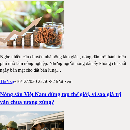
Nghe nhiều câu chuyện nhà nông làm giàu , nông dân trở thành triệu
phú nhờ làm nông nghiệp. Những người nông dân ấy không chỉ suốt
ngày bán mặt cho đất bán lưng
…
Thời sự
•
16/12/2020 22:50
•
82
lượt xem
Nông sản Việt Nam đứng top thế giới, vì sao giá trị
vẫn chưa tương xứng?