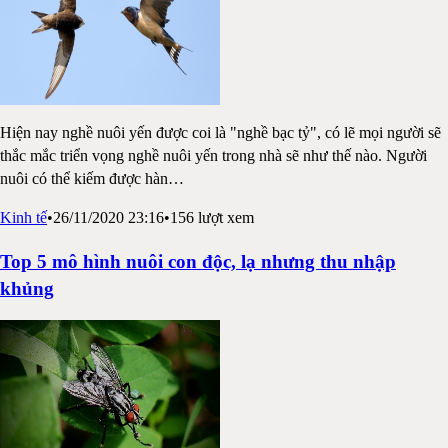
Hiện nay nghề nuôi yến được coi là "nghề bạc tỷ", có lẽ mọi người sẽ
thắc mắc triển vọng nghề nuôi yến trong nhà sẽ như thế nào. Người
nuôi có thể kiếm được hàn
…
Kinh tế
•
26/11/2020 23:16
•
156
lượt xem
Top 5 mô hình nuôi con độc, lạ nhưng thu nhập
khủng