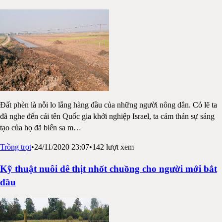
Đất phèn là nỗi lo lắng hàng đầu của những người nông dân. Có lẽ ta
đã nghe đến cái tên Quốc gia khởi nghiệp Israel, ta cảm thán sự sáng
tạo của họ đã biến sa m
…
Trồng trọt
•
24/11/2020 23:07
•
142
lượt xem
Kỹ thuật nuôi dê thịt nhốt chuồng cho người mới bắt
đầu