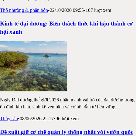
Thổ nhưỡng & phân bón
•
22/10/2020 09:55
•
107
lượt xem
Kinh tế đại dương: Biến thách thức khí hậu thành cơ
hội xanh
Ngày Đại dương thế giới 2026 nhấn mạnh vai trò của đại dương trong
ổn định khí hậu, sinh kế ven biển và cơ hội đầu tư bền vững
…
Thủy sản
•
08/06/2026 22:17
•
96
lượt xem
Đề xuất giữ cơ chế quản lý thống nhất với vườn quốc