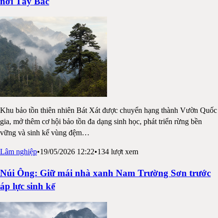
nơi Tây Bắc
Khu bảo tồn thiên nhiên Bát Xát được chuyển hạng thành Vườn Quốc
gia, mở thêm cơ hội bảo tồn đa dạng sinh học, phát triển rừng bền
vững và sinh kế vùng đệm
…
Lâm nghiệp
•
19/05/2026 12:22
•
134
lượt xem
Núi Ông: Giữ mái nhà xanh Nam Trường Sơn trước
áp lực sinh kế