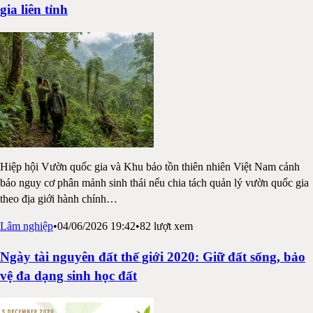
gia liên tỉnh
Hiệp hội Vườn quốc gia và Khu bảo tồn thiên nhiên Việt Nam cảnh
báo nguy cơ phân mảnh sinh thái nếu chia tách quản lý vườn quốc gia
theo địa giới hành chính
…
Lâm nghiệp
•
04/06/2026 19:42
•
82
lượt xem
Ngày tài nguyên đất thế giới 2020: Giữ đất sống, bảo
vệ đa dạng sinh học đất