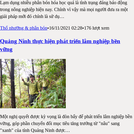
Lạm dụng nhiều phân bón hóa học quá là tình trạng đáng báo động
trong nông nghiệp hiện nay. Chính vì vậy mà mọi người đưa ra một
giải pháp mới đó chính là sử dụ
…
Thổ nhưỡng & phân bón
•
16/11/2021 02:28
•
176
lượt xem
Quảng Ninh thực hiện phát triển lâm nghiệp bền
vững
Một nghị quyết được kỳ vọng là đòn bẩy để phát triển lâm nghiệp bền
vững, góp phần chuyển đổi mục tiêu tăng trưởng từ "nâu" sang
"xanh" của tỉnh Quảng Ninh được
…