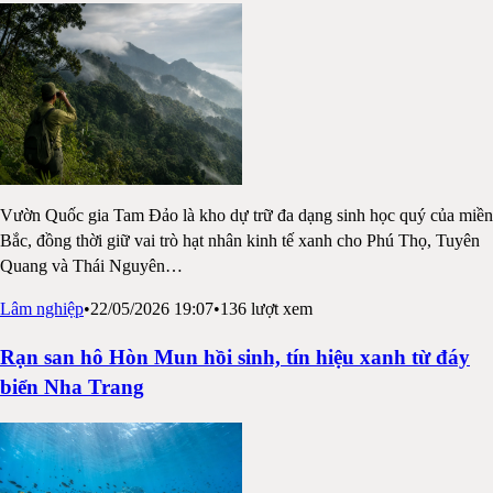
Vườn Quốc gia Tam Đảo là kho dự trữ đa dạng sinh học quý của miền
Bắc, đồng thời giữ vai trò hạt nhân kinh tế xanh cho Phú Thọ, Tuyên
Quang và Thái Nguyên
…
Lâm nghiệp
•
22/05/2026 19:07
•
136
lượt xem
Rạn san hô Hòn Mun hồi sinh, tín hiệu xanh từ đáy
biển Nha Trang