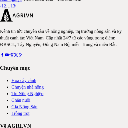
‹
1
2
…
13
›
Kênh tin tức chuyên sâu về nông nghiệp, thị trường nông sản và kỹ
thuật canh tác Việt Nam. Cập nhật 24/7 từ các vùng trọng điểm:
ĐBSCL, Tây Nguyên, Đông Nam Bộ, miền Trung và miền Bắc.
Chuyên mục
Hoa cây cảnh
Chuyện nhà nông
Tin Nông Nghiệp
Chăn nuôi
Giá Nông Sản
Trồng trọt
Về AGRI.VN