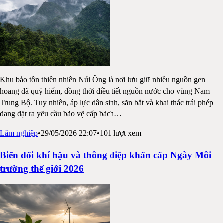
Khu bảo tồn thiên nhiên Núi Ông là nơi lưu giữ nhiều nguồn gen
hoang dã quý hiếm, đồng thời điều tiết nguồn nước cho vùng Nam
Trung Bộ. Tuy nhiên, áp lực dân sinh, săn bắt và khai thác trái phép
đang đặt ra yêu cầu bảo vệ cấp bách
…
Lâm nghiệp
•
29/05/2026 22:07
•
101
lượt xem
Biến đổi khí hậu và thông điệp khẩn cấp Ngày Môi
trường thế giới 2026