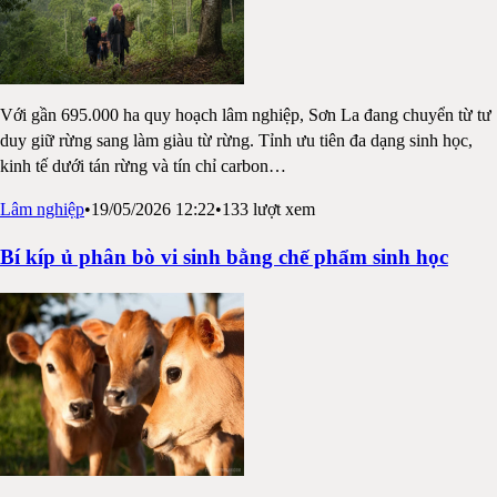
Với gần 695.000 ha quy hoạch lâm nghiệp, Sơn La đang chuyển từ tư
duy giữ rừng sang làm giàu từ rừng. Tỉnh ưu tiên đa dạng sinh học,
kinh tế dưới tán rừng và tín chỉ carbon
…
Lâm nghiệp
•
19/05/2026 12:22
•
133
lượt xem
Bí kíp ủ phân bò vi sinh bằng chế phẩm sinh học