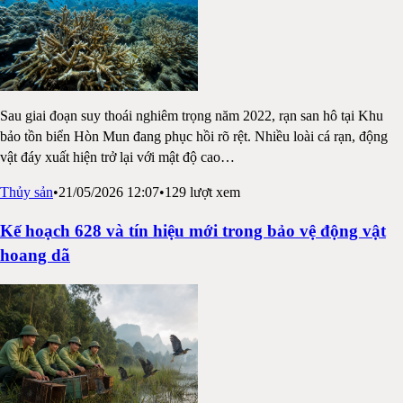
Sau giai đoạn suy thoái nghiêm trọng năm 2022, rạn san hô tại Khu
bảo tồn biển Hòn Mun đang phục hồi rõ rệt. Nhiều loài cá rạn, động
vật đáy xuất hiện trở lại với mật độ cao
…
Thủy sản
•
21/05/2026 12:07
•
129
lượt xem
Kế hoạch 628 và tín hiệu mới trong bảo vệ động vật
hoang dã