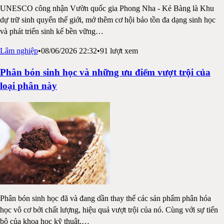
UNESCO công nhận Vườn quốc gia Phong Nha - Kẻ Bàng là Khu
dự trữ sinh quyển thế giới, mở thêm cơ hội bảo tồn đa dạng sinh học
và phát triển sinh kế bền vững
…
Lâm nghiệp
•
08/06/2026 22:32
•
91
lượt xem
Phân bón sinh học và những ưu điểm vượt trội của
loại phân này
Phân bón sinh học đã và đang dần thay thế các sản phẩm phân hóa
học vô cơ bởi chất lượng, hiệu quả vượt trội của nó. Cùng với sự tiến
bộ của khoa học kỹ thuật,
…