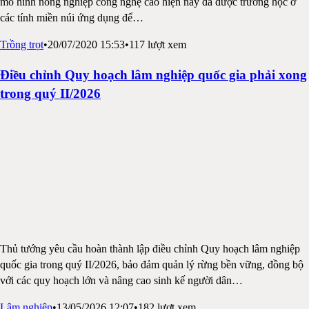
mô hình nông nghiệp công nghệ cao hiện nay đã được trường học ở
các tính miền núi ứng dụng để
…
Trồng trọt
•
20/07/2020 15:53
•
117
lượt xem
Điều chỉnh Quy hoạch lâm nghiệp quốc gia phải xong
trong quý II/2026
Thủ tướng yêu cầu hoàn thành lập điều chỉnh Quy hoạch lâm nghiệp
quốc gia trong quý II/2026, bảo đảm quản lý rừng bền vững, đồng bộ
với các quy hoạch lớn và nâng cao sinh kế người dân
…
Lâm nghiệp
•
13/05/2026 12:07
•
182
lượt xem