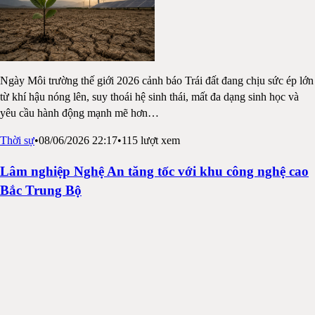
Ngày Môi trường thế giới 2026 cảnh báo Trái đất đang chịu sức ép lớn
từ khí hậu nóng lên, suy thoái hệ sinh thái, mất đa dạng sinh học và
yêu cầu hành động mạnh mẽ hơn
…
Thời sự
•
08/06/2026 22:17
•
115
lượt xem
Lâm nghiệp Nghệ An tăng tốc với khu công nghệ cao
Bắc Trung Bộ