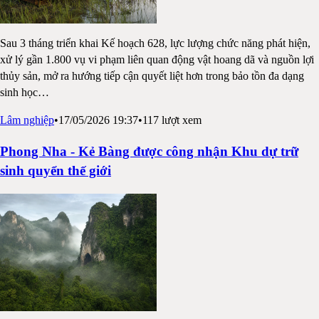
Sau 3 tháng triển khai Kế hoạch 628, lực lượng chức năng phát hiện,
xử lý gần 1.800 vụ vi phạm liên quan động vật hoang dã và nguồn lợi
thủy sản, mở ra hướng tiếp cận quyết liệt hơn trong bảo tồn đa dạng
sinh học
…
Lâm nghiệp
•
17/05/2026 19:37
•
117
lượt xem
Phong Nha - Kẻ Bàng được công nhận Khu dự trữ
sinh quyển thế giới