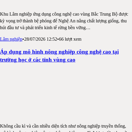
Khu Lâm nghiệp ứng dụng công nghệ cao vùng Bắc Trung Bộ được
kỳ vọng trở thành bệ phóng để Nghệ An nâng chất lượng giống, thu
hút đầu tư và phát triển kinh tế rừng bền vững
…
Lâm nghiệp
•
28/07/2026 12:52
•
66
lượt xem
Áp dụng mô hình nông nghiệp công nghệ cao tại
trường học ở các tỉnh vùng cao
Không cầu kì và cần nhiều diện tích như nông nghiệp truyền thống,