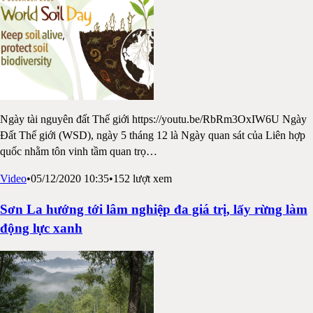
Ngày tài nguyên đất Thế giới https://youtu.be/RbRm3OxIW6U Ngày
Đất Thế giới (WSD), ngày 5 tháng 12 là Ngày quan sát của Liên hợp
quốc nhằm tôn vinh tầm quan trọ
…
Video
•
05/12/2020 10:35
•
152
lượt xem
Sơn La hướng tới lâm nghiệp đa giá trị, lấy rừng làm
động lực xanh